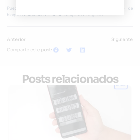
Puede hacerlo de forma temporal, pero existe riesgo de
bloqueo automático si no se completa el registro.
Anterior
Siguiente
Comparte este post:
Posts relacionados